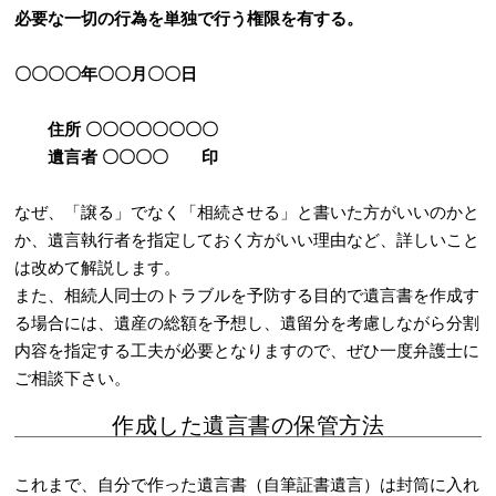
必要な一切の行為を単独で行う権限を有する。
〇〇〇〇年〇〇月〇〇日
住所 〇〇〇〇〇〇〇〇
遺言者 〇〇〇〇 印
なぜ、「譲る」でなく「相続させる」と書いた方がいいのかと
か、遺言執行者を指定しておく方がいい理由など、詳しいこと
は改めて解説します。
また、相続人同士のトラブルを予防する目的で遺言書を作成す
る場合には、遺産の総額を予想し、遺留分を考慮しながら分割
内容を指定する工夫が必要となりますので、ぜひ一度弁護士に
ご相談下さい。
作成した遺言書の保管方法
これまで、自分で作った遺言書（自筆証書遺言）は封筒に入れ