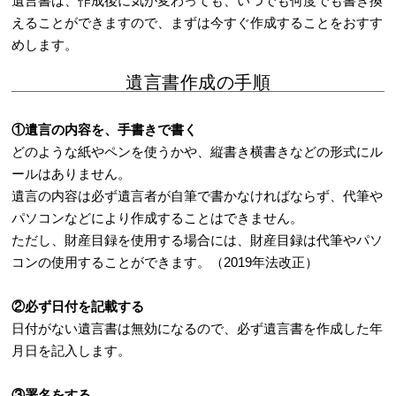
遺言書は、作成後に気が変わっても、いつでも何度でも書き換
えることができますので、まずは今すぐ作成することをおすす
めします。
遺言書作成の手順
①遺言の内容を、手書きで書く
どのような紙やペンを使うかや、縦書き横書きなどの形式にル
ールはありません。
遺言の内容は必ず遺言者が自筆で書かなければならず、代筆や
パソコンなどにより作成することはできません。
ただし、財産目録を使用する場合には、財産目録は代筆やパソ
コンの使用することができます。（2019年法改正）
②必ず日付を記載する
日付がない遺言書は無効になるので、必ず遺言書を作成した年
月日を記入します。
③署名をする