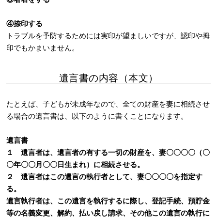
④捺印する
トラブルを予防するためには実印が望ましいですが、認印や拇
印でもかまいません。
遺言書の内容（本文）
たとえば、子どもが未成年なので、全ての財産を妻に相続させ
る場合の遺言書は、以下のように書くことになります。
遺言書
１ 遺言者は、遺言者の有する一切の財産を、妻〇〇〇〇（〇
〇年〇〇月〇〇日生まれ）に相続させる。
２ 遺言者はこの遺言の執行者として、妻〇〇〇〇を指定す
る。
遺言執行者は、この遺言を執行するに際し、登記手続、預貯金
等の名義変更、解約、払い戻し請求、その他この遺言の執行に