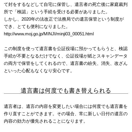
て封をするなどして自宅に保管し、遺言者の死亡後に家庭裁判
所で「検認」という手続を受ける必要がありました。
しかし、2020年の法改正で法務局での遺言保管という制度が
でき、とても便利になりました。
http://www.moj.go.jp/MINJI/minji03_00051.html
この制度を使って遺言書を公証役場に預かってもらうと、検認
手続が不要となるだけでなく、公証役場が紙とスキャンデータ
の両方で保管をしてくれるので、遺言書の紛失、消失、改ざん
といった心配もなくなり安心です。
遺言書は何度でも書き替えられる
遺言者は、遺言の内容を変更したい場合には何度でも遺言書を
作り直すことができます。その場合、常に新しい日付の遺言の
内容の効力が優先されることになります。