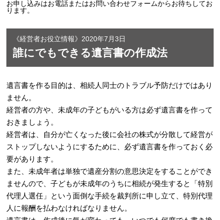
お申し込みはお電話またはお問い合わせフォームからお待ちしてお
ります。
《
経営者お役立情報
》
2020年7月3日
誰にでもできる遺言書の作成法
遺言書を作る目的は、相続人同士のトラブル予防だけではあり
ません。
経営者の方や、未成年の子どもがいる方は必ず遺言書を作って
おきましょう。
経営者は、自分が亡くなった後に会社の株式が分散して経営が
ストップしないようにするために、必ず遺言書を作っておく必
要があります。
また、未成年者は単独で遺産分割の意思決定をすることができ
ませんので、子どもが未成年のうちに相続が発生すると「特別
代理人選任」という面倒な手続を裁判所に申し立て、特別代理
人に報酬を払わなければなりません。