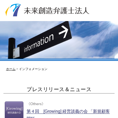
ホーム
>
インフォメーション
プレスリリース＆ニュース
《
Others
》
第４回 [Growing] 経営談義の会 「新規顧客