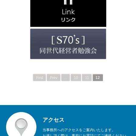
First
Prev
...
10
11
12
アクセス
当事務所へのアクセスをご案内いたします。
お越し頂く際は、事前にお電話にてご連絡ください。